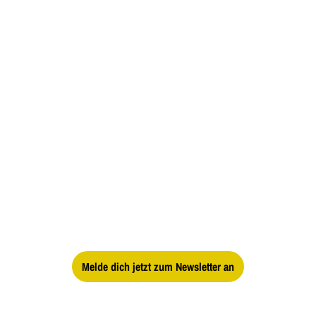
Impressum
AGB
Datenschutz
Barrierefreiheit
Melde dich jetzt zum Newsletter an