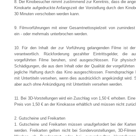
8. Der Kinobesucher nimmt zustimmend zur Kenntnis, dass die angek
Kinokarte aufgedruckte Anfangszeit der Vorstellung durch den Kino
30 Minuten verschoben werden kann.
9. Filmvorführungen mit einer Gesamtnettospielzeit von zumindes
ein - oder mehrmals unterbrochen werden.
10. Für den Inhalt der zur Vorführung gelangenden Filme ist der 
verantwortlich. Rückforderung gezahlter Eintrittsgelder, die 
vorgeführten Filme beruhen, sind ausgeschlossen. Für physisc
Schädigungen, die aus dem Inhalt oder der Qualität der vorgeführten F
jegliche Haftung durch das Kino ausgeschlossen. Fremdsprachige 
mit Untertiteln versehen, wenn dies ausdrücklich angekündigt wird.
aber auch ohne Ankündigung mit Untertiteln versehen werden.
11. Bei 3D-Vorstellungen wird ein Zuschlag von 1,50 € erhoben. Eine 
Preis von 1,50 € an der Kinokasse erhältlich und müssen nicht zurü
2. Gutscheine und Freikarten
1. Gutscheine und Freikarten müssen unaufgefordert bei der Karten
werden. Freikarten gelten nicht bei Sondervorstellungen, 3D-Filmen