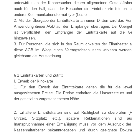
unterwirft sich der Kinobesucher diesen allgemeinen Geschäftsbed
auch für den Fall, dass der Besucher die Eintrittskarte telefonisc
anderer Kommunikationsformat (vor-)bestellt.
2. Mit der Übergabe der Eintrittskarte an einen Dritten wird das Ver
Anwendung dieser AGB auf den Empfänger übertragen. Der Übergeber
ist verpflichtet, den Empfänger der Eintrittskarte auf die 
hinzuweisen.
3. Für Personen, die sich in den Räumlichkeiten der Filmtheater a
diese AGB im Wege eines Vertragsabschlusses wirksam werden
gleichsam als Hausordnung.
§ 2 Eintrittskarten und Zutritt
I. Erwerb der Kinokarte
1. Für den Erwerb der Eintrittskarte gelten die für die jewei
ausgewiesenen Preise. Die Preise enthalten die Umsatzsteuer un
der gesetzlich vorgeschriebenen Höhe.
2. Erhaltene Eintrittskarten sind auf Richtigkeit zu überprüfen (
Uhrzeit, Sitzplatz etc.), spätere Reklamationen sind au
Inanspruchnahme einer Ermäßigung muss vor dem Ausdruck der E
Kassenmitarbeiter bekanntgegeben und durch geeignete Dokum