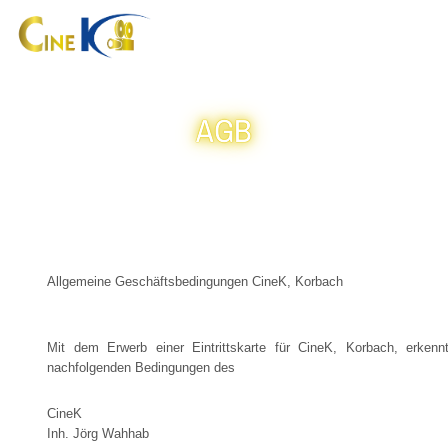
MENU
Zum Hauptinhalt springen
AGB
Allgemeine Geschäftsbedingungen CineK, Korbach
Mit dem Erwerb einer Eintrittskarte für
CineK, Korbach
, erkenn
nachfolgenden Bedingungen des
CineK
Inh. Jörg Wahhab