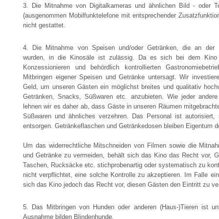
3. Die Mitnahme von Digitalkameras und ähnlichen Bild - oder 
(ausgenommen Mobilfunktelefone mit entsprechender Zusatzfunktion)
nicht gestattet.
4. Die Mitnahme von Speisen und/oder Getränken, die an der 
wurden, in die Kinosäle ist zulässig. Da es sich bei dem Kino
Konzessionieren und behördlich kontrollierten Gastronomiebetri
Mitbringen eigener Speisen und Getränke untersagt. Wir investiere
Geld, um unseren Gästen ein möglichst breites und qualitativ hoch
Getränken, Snacks, Süßwaren etc. anzubieten. Wie jeder andere
lehnen wir es daher ab, dass Gäste in unseren Räumen mitgebracht
Süßwaren und ähnliches verzehren. Das Personal ist autorisiert,
entsorgen. Getränkeflaschen und Getränkedosen bleiben Eigentum 
Um das widerrechtliche Mitschneiden von Filmen sowie die Mitna
und Getränke zu vermeiden, behält sich das Kino das Recht vor, G
Taschen, Rucksäcke etc. stichprobenartig oder systematisch zu kontr
nicht verpflichtet, eine solche Kontrolle zu akzeptieren. Im Falle e
sich das Kino jedoch das Recht vor, diesen Gästen den Eintritt zu v
5. Das Mitbringen von Hunden oder anderen (Haus-)Tieren ist unt
Ausnahme bilden Blindenhunde.