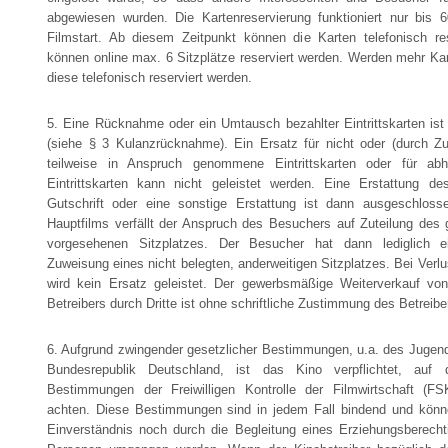
abgewiesen wurden. Die Kartenreservierung funktioniert nur bis
Filmstart. Ab diesem Zeitpunkt können die Karten telefonisch re
können online max. 6 Sitzplätze reserviert werden. Werden mehr Ka
diese telefonisch reserviert werden.
5. Eine Rücknahme oder ein Umtausch bezahlter Eintrittskarten ist
(siehe § 3 Kulanzrücknahme). Ein Ersatz für nicht oder (durch 
teilweise in Anspruch genommene Eintrittskarten oder für a
Eintrittskarten kann nicht geleistet werden. Eine Erstattung de
Gutschrift oder eine sonstige Erstattung ist dann ausgeschlos
Hauptfilms verfällt der Anspruch des Besuchers auf Zuteilung des 
vorgesehenen Sitzplatzes. Der Besucher hat dann lediglich 
Zuweisung eines nicht belegten, anderweitigen Sitzplatzes. Bei Verlus
wird kein Ersatz geleistet. Der gewerbsmäßige Weiterverkauf von 
Betreibers durch Dritte ist ohne schriftliche Zustimmung des Betreibe
6. Aufgrund zwingender gesetzlicher Bestimmungen, u.a. des Jugen
Bundesrepublik Deutschland, ist das Kino verpflichtet, auf 
Bestimmungen der Freiwilligen Kontrolle der Filmwirtschaft (FSK
achten. Diese Bestimmungen sind in jedem Fall bindend und kön
Einverständnis noch durch die Begleitung eines Erziehungsberechti