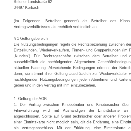
Briloner Landstraße 62
34497 Korbach
(im Folgenden: Betreiber genannt) als Betreiber des Ki
Vertragsverhältnisses als rechtlich verbindlich an.
§ 1 Geltungsbereich
Die Nutzungsbedingungen regeln die Rechtsbeziehung zwischen de
Einzelkunden, Wiederverkäufern, Firmen- und Gruppenkunden (im Fo
„Kunden“). Für Rechtsgeschäfte zwischen dem Betreiber und 
ausschließlich die nachfolgenden Allgemeinen Geschäftsbedingung
aktuellen Fassung. Abweichende Bedingungen erkennt der Betreib
denn, sie stimmt ihrer Geltung ausdrücklich zu. Wiederverkäufer ve
nachfolgenden Nutzungsbedingungen jedem Abnehmer und Kartene
geben und in den Vertrag mit ihm einzubeziehen.
1. Geltung der AGB
1. Der Vertrag zwischen Kinobetreiber und Kinobesucher übe
Filmvorführung wird mit Aushändigen der Eintrittskarte an
abgeschlossen. Sollte auf Grund technischer oder anderer Probl
einer Eintrittskarte nicht möglich sein, gilt die Erklärung, eine Eintr
als Vertragsabschluss. Mit der Erklärung, eine Eintrittskarte 